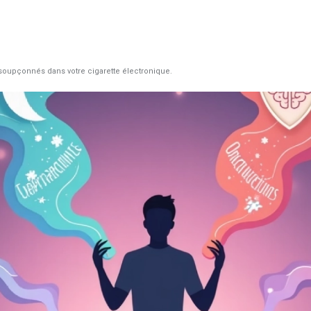
soupçonnés dans votre cigarette électronique.