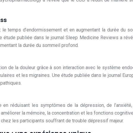
ess
t le temps d’endormissement et en augmentant la durée du somm
e étude publiée dans le journal Sleep Medicine Reviews a révél
mentant la durée du sommeil profond.
ption de la douleur grâce à son interaction avec le système end
ulaires et les migraines. Une étude publiée dans le journal Eur
opathiques.
le en réduisant les symptômes de la dépression, de l’anxiété,
 améliorer la mémoire, la concentration et les fonctions cogniti
hez les participants souffrant de trouble dépressif majeur.