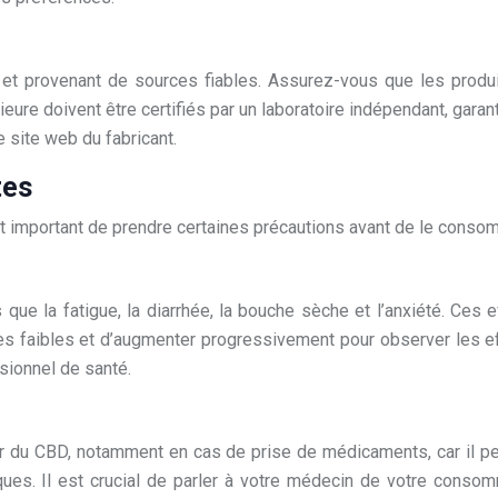
 et provenant de sources fiables. Assurez-vous que les produits
eure doivent être certifiés par un laboratoire indépendant, garan
e site web du fabricant.
tes
t important de prendre certaines précautions avant de le conso
ue la fatigue, la diarrhée, la bouche sèche et l’anxiété. Ces
faibles et d’augmenter progressivement pour observer les effe
ssionnel de santé.
 du CBD, notamment en cas de prise de médicaments, car il peu
tiques. Il est crucial de parler à votre médecin de votre cons