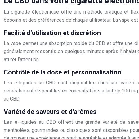
Le CBD dans votre cigarette électroni
La cigarette électronique offre une méthode pratique et fl
besoins et des préférences de chaque utilisateur. La vape est 
Facilité d’utilisation et discrétion
La vape permet une absorption rapide du CBD et offre une di
généralement ressentis en quelques minutes après l’inhalati
attirer l’attention.
Contrôle de la dose et personnalisation
Les e-liquides au CBD sont disponibles dans une variété de
généralement disponibles en concentrations allant de 100 mg à
au CBD.
Variété de saveurs et d’arômes
Les e-liquides au CBD offrent une grande variété de saveu
mentholées, gourmandes ou classiques sont disponibles pour r
de trouver une expérience gustative agréable et adaptée à leu