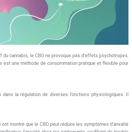
if du cannabis, le CBD ne provoque pas d’effets psychotropes.
ique est une méthode de consommation pratique et flexible pour
dans la régulation de diverses fonctions physiologiques. Il
udes ont montré que le CBD peut réduire les symptômes d’anxiété
ificative l’anxiété chez les participants souffrant de trouble