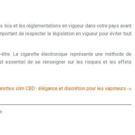
 lois et les réglementations en vigueur dans votre pays avant
portant de respecter la législation en vigueur pour éviter tout
-être. La cigarette électronique représente une méthode de
 essentiel de se renseigner sur les risques et les effets
arettes slim CBD : élégance et discrétion pour les vapoteurs
e