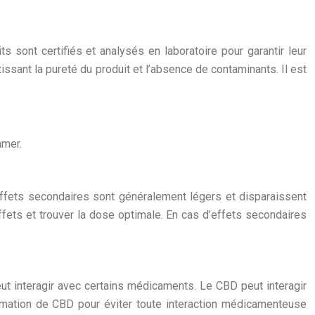
 sont certifiés et analysés en laboratoire pour garantir leur
tissant la pureté du produit et l’absence de contaminants. Il est
mmer.
 effets secondaires sont généralement légers et disparaissent
ts et trouver la dose optimale. En cas d’effets secondaires
t interagir avec certains médicaments. Le CBD peut interagir
ommation de CBD pour éviter toute interaction médicamenteuse