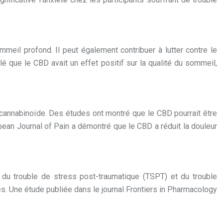
eil profond. Il peut également contribuer à lutter contre le
é que le CBD avait un effet positif sur la qualité du sommeil,
ocannabinoïde. Des études ont montré que le CBD pourrait être
opean Journal of Pain a démontré que le CBD a réduit la douleur
 du trouble de stress post-traumatique (TSPT) et du trouble
ves. Une étude publiée dans le journal Frontiers in Pharmacology