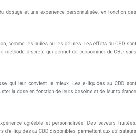
 du dosage et une expérience personnalisée, en fonction des
ion, comme les huiles ou les gélules. Les effets du CBD sont
est une méthode discrète qui permet de consommer du CBD sans
dose qui leur convient le mieux. Les e-liquides au CBD sont
ster la dose en fonction de leurs besoins et de leur tolérance
xpérience agréable et personnalisée. Des saveurs fruitées,
 d’e-liquides au CBD disponibles, permettant aux utilisateurs