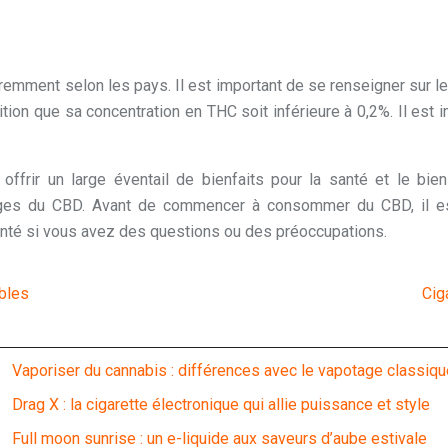
mment selon les pays. Il est important de se renseigner sur les
n que sa concentration en THC soit inférieure à 0,2%. Il est im
frir un large éventail de bienfaits pour la santé et le bien
tages du CBD. Avant de commencer à consommer du CBD, il est
anté si vous avez des questions ou des préoccupations.
ables
Cig
Vaporiser du cannabis : différences avec le vapotage classiqu
Drag X : la cigarette électronique qui allie puissance et style
Full moon sunrise : un e-liquide aux saveurs d’aube estivale