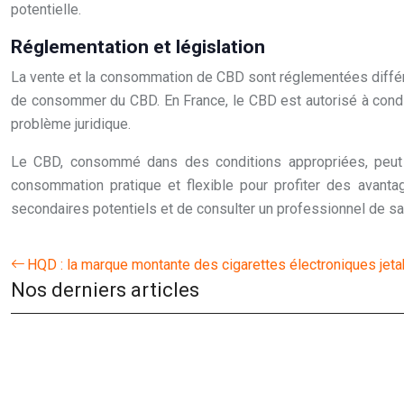
potentielle.
Réglementation et législation
La vente et la consommation de CBD sont réglementées différe
de consommer du CBD. En France, le CBD est autorisé à conditio
problème juridique.
Le CBD, consommé dans des conditions appropriées, peut of
consommation pratique et flexible pour profiter des avan
secondaires potentiels et de consulter un professionnel de s
HQD : la marque montante des cigarettes électroniques jet
Nos derniers articles