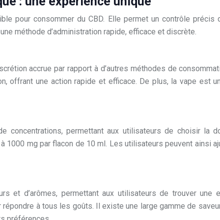
que : une expérience unique
exible pour consommer du CBD. Elle permet un contrôle précis
une méthode d’administration rapide, efficace et discrète.
scrétion accrue par rapport à d’autres méthodes de consommat
on, offrant une action rapide et efficace. De plus, la vape 
 concentrations, permettant aux utilisateurs de choisir la 
 1000 mg par flacon de 10 ml. Les utilisateurs peuvent ainsi aju
rs et d’arômes, permettant aux utilisateurs de trouver une e
épondre à tous les goûts. Il existe une large gamme de saveurs
rs préférences.