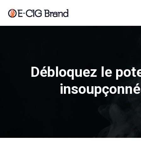
Débloquez le pot
insoupçonnés