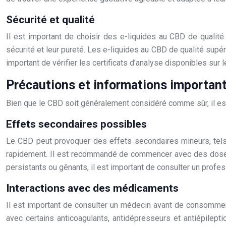
Sécurité et qualité
Il est important de choisir des e-liquides au CBD de qualité
sécurité et leur pureté. Les e-liquides au CBD de qualité supéri
important de vérifier les certificats d’analyse disponibles sur l
Précautions et informations importan
Bien que le CBD soit généralement considéré comme sûr, il es
Effets secondaires possibles
Le CBD peut provoquer des effets secondaires mineurs, tels q
rapidement. Il est recommandé de commencer avec des doses 
persistants ou gênants, il est important de consulter un profe
Interactions avec des médicaments
Il est important de consulter un médecin avant de consommer
avec certains anticoagulants, antidépresseurs et antiépilep