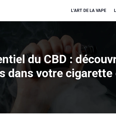
L’ART DE LA VAPE
entiel du CBD : découv
 dans votre cigarette 