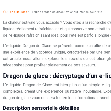
/
Les e-liquides
/ E-liquide dragon de glace : fraîcheur intense pour l’été
La chaleur estivale vous accable ? Vous êtes à la recherche d’
liquide réellement rafraîchissant et qui conserve son attrait to
de l’e-liquide rafraîchissant idéal pour l’été est parfois longue 
L’e-liquide Dragon de Glace se présente comme un allié de cho
une expérience de vapotage unique, caractérisée par une sensa
cet article, nous allons explorer les secrets de cet élixir g
nécessaires pour profiter pleinement de ses saveurs.
Dragon de glace : décryptage d’un e-l
L’e-liquide Dragon de Glace est bien plus qu’un simple e-li
complexes, créant une expérience gustative inoubliable. Exp
dragon de glace vous donnera toutes les informations essenti
Description sensorielle détaillée