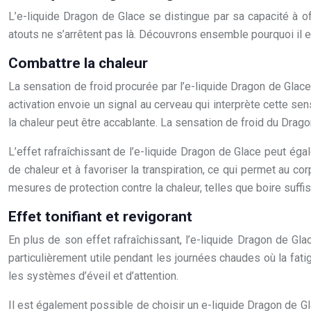
L’e-liquide Dragon de Glace se distingue par sa capacité à off
atouts ne s’arrêtent pas là. Découvrons ensemble pourquoi il es
Combattre la chaleur
La sensation de froid procurée par l’e-liquide Dragon de Glac
activation envoie un signal au cerveau qui interprète cette sen
la chaleur peut être accablante. La sensation de froid du Drag
L’effet rafraîchissant de l’e-liquide Dragon de Glace peut éga
de chaleur et à favoriser la transpiration, ce qui permet au co
mesures de protection contre la chaleur, telles que boire suffi
Effet tonifiant et revigorant
En plus de son effet rafraîchissant, l’e-liquide Dragon de Glac
particulièrement utile pendant les journées chaudes où la fatig
les systèmes d’éveil et d’attention.
Il est également possible de choisir un e-liquide Dragon de Gla