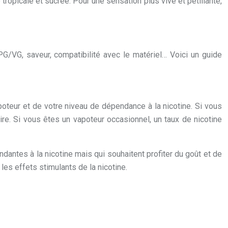
tropicale et sucrée. Pour une sensation plus vive et pétillante,
PG/VG, saveur, compatibilité avec le matériel… Voici un guide
poteur et de votre niveau de dépendance à la nicotine. Si vous
re. Si vous êtes un vapoteur occasionnel, un taux de nicotine
dantes à la nicotine mais qui souhaitent profiter du goût et de
es effets stimulants de la nicotine.