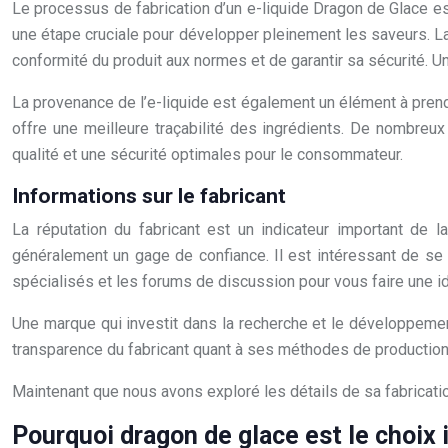
Le processus de fabrication d’un e-liquide Dragon de Glace est
une étape cruciale pour développer pleinement les saveurs. La fil
conformité du produit aux normes et de garantir sa sécurité. Un
La provenance de l’e-liquide est également un élément à pren
offre une meilleure traçabilité des ingrédients. De nombreux 
qualité et une sécurité optimales pour le consommateur.
Informations sur le fabricant
La réputation du fabricant est un indicateur important de 
généralement un gage de confiance. Il est intéressant de se r
spécialisés et les forums de discussion pour vous faire une id
Une marque qui investit dans la recherche et le développemen
transparence du fabricant quant à ses méthodes de production e
Maintenant que nous avons exploré les détails de sa fabrication
Pourquoi dragon de glace est le choix i