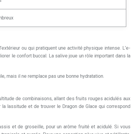
s
mbreux
xtérieur ou qui pratiquent une activité physique intense. L’e-
orer le confort buccal. La salive joue un rôle important dans la
ile, mais il ne remplace pas une bonne hydratation.
ltitude de combinaisons, allant des fruits rouges acidulés aux
er la lassitude et de trouver le Dragon de Glace qui correspond
is et de groseille, pour un arôme fruité et acidulé. Si vous