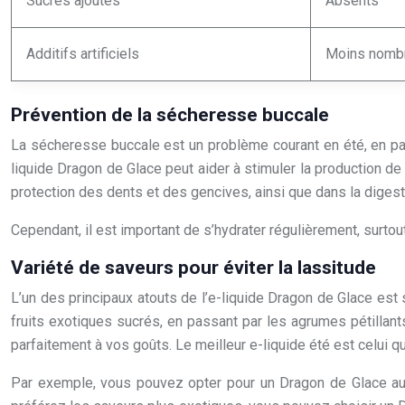
Sucres ajoutés
Absents
Additifs artificiels
Moins nomb
Prévention de la sécheresse buccale
La sécheresse buccale est un problème courant en été, en part
liquide Dragon de Glace peut aider à stimuler la production de 
protection des dents et des gencives, ainsi que dans la digest
Cependant, il est important de s’hydrater régulièrement, surto
Variété de saveurs pour éviter la lassitude
L’un des principaux atouts de l’e-liquide Dragon de Glace est
fruits exotiques sucrés, en passant par les agrumes pétillants
parfaitement à vos goûts. Le meilleur e-liquide été est celui q
Par exemple, vous pouvez opter pour un Dragon de Glace aux 