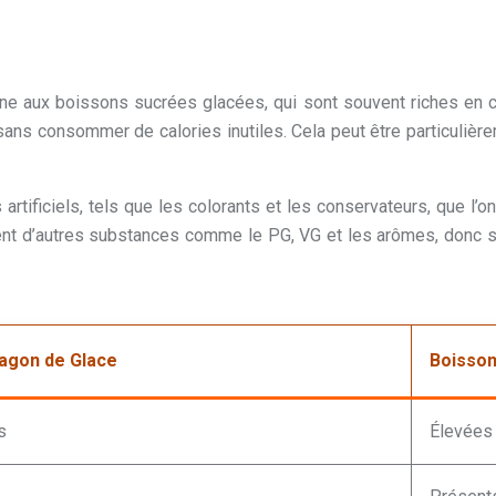
aine aux boissons sucrées glacées, qui sont souvent riches en c
sans consommer de calories inutiles. Cela peut être particulière
s artificiels, tels que les colorants et les conservateurs, que l
iennent d’autres substances comme le PG, VG et les arômes, donc
ragon de Glace
Boisson
s
Élevées