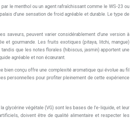
tée par le menthol ou un agent rafraîchissant comme le WS-23 ou
 palais d’une sensation de froid agréable et durable. Le type de
es saveurs, peuvent varier considérablement d’une version à
ée et gourmande. Les fruits exotiques (pitaya, litchi, mangue)
 tandis que les notes florales (hibiscus, jasmin) apportent une
iquide agréable et non écœurant.
e bien conçu offre une complexité aromatique qui évolue au fil
ences personnelles pour profiter pleinement de cette expérience
a glycérine végétale (VG) sont les bases de l’e-liquide, et leur
rtificiels, doivent être de qualité alimentaire et respecter les