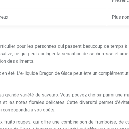
Présent
reux
Plus no
iculier pour les personnes qui passent beaucoup de temps à l’e
salive, ce qui peut soulager la sensation de sécheresse et améli
ion des aliments.
ut en été. L’e-liquide Dragon de Glace peut être un complément ut
 sa grande variété de saveurs. Vous pouvez choisir parmi une mu
 et les notes florales délicates. Cette diversité permet d’évit
ui correspondra à vos goûts.
fruits rouges, qui offre une combinaison de framboise, de cass