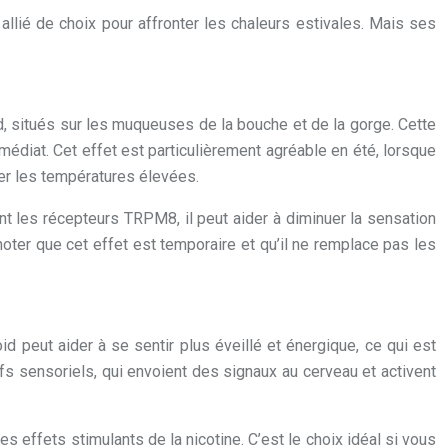
 allié de choix pour affronter les chaleurs estivales. Mais ses
d, situés sur les muqueuses de la bouche et de la gorge. Cette
mmédiat. Cet effet est particulièrement agréable en été, lorsque
ter les températures élevées.
ant les récepteurs TRPM8, il peut aider à diminuer la sensation
 noter que cet effet est temporaire et qu’il ne remplace pas les
oid peut aider à se sentir plus éveillé et énergique, ce qui est
erfs sensoriels, qui envoient des signaux au cerveau et activent
s effets stimulants de la nicotine. C’est le choix idéal si vous