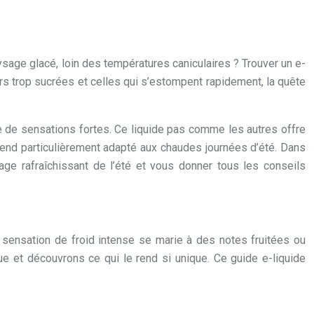
ysage glacé, loin des températures caniculaires ? Trouver un e-
veurs trop sucrées et celles qui s’estompent rapidement, la quête
te de sensations fortes. Ce liquide pas comme les autres offre
 rend particulièrement adapté aux chaudes journées d’été. Dans
otage rafraîchissant de l’été et vous donner tous les conseils
 sensation de froid intense se marie à des notes fruitées ou
e et découvrons ce qui le rend si unique. Ce guide e-liquide