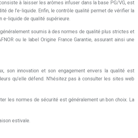
i consiste à laisser les arômes infuser dans la base PG/VG, est
é de l’e-liquide. Enfin, le contrôle qualité permet de vérifier la
n e-liquide de qualité supérieure.
 généralement soumis à des normes de qualité plus strictes et
’AFNOR ou le label Origine France Garantie, assurant ainsi une
eux, son innovation et son engagement envers la qualité est
aleurs qu’elle défend. N’hésitez pas à consulter les sites web
cter les normes de sécurité est généralement un bon choix. La
aison estivale.