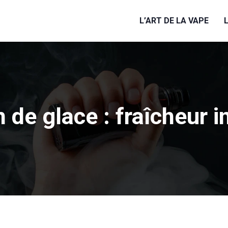
L’ART DE LA VAPE
 de glace : fraîcheur i