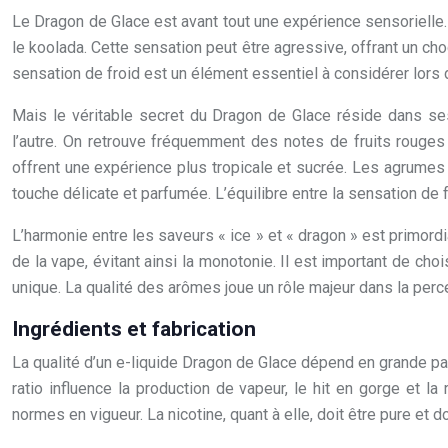
Le Dragon de Glace est avant tout une expérience sensorielle. 
le koolada. Cette sensation peut être agressive, offrant un cho
sensation de froid est un élément essentiel à considérer lors 
Mais le véritable secret du Dragon de Glace réside dans se
l’autre. On retrouve fréquemment des notes de fruits rouges (
offrent une expérience plus tropicale et sucrée. Les agrumes (
touche délicate et parfumée. L’équilibre entre la sensation de
L’harmonie entre les saveurs « ice » et « dragon » est primor
de la vape, évitant ainsi la monotonie. Il est important de ch
unique. La qualité des arômes joue un rôle majeur dans la percep
Ingrédients et fabrication
La qualité d’un e-liquide Dragon de Glace dépend en grande part
ratio influence la production de vapeur, le hit en gorge et la 
normes en vigueur. La nicotine, quant à elle, doit être pure et 