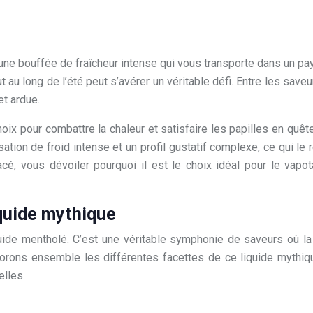
une bouffée de fraîcheur intense qui vous transporte dans un pa
ut au long de l’été peut s’avérer un véritable défi. Entre les sa
et ardue.
ix pour combattre la chaleur et satisfaire les papilles en quê
tion de froid intense et un profil gustatif complexe, ce qui le
lacé, vous dévoiler pourquoi il est le choix idéal pour le vap
iquide mythique
quide mentholé. C’est une véritable symphonie de saveurs où la
lorons ensemble les différentes facettes de ce liquide mythiqu
elles.