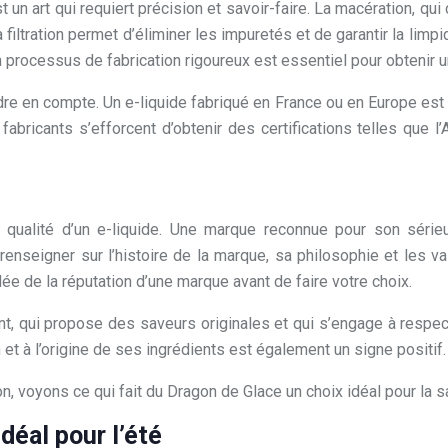
 un art qui requiert précision et savoir-faire. La macération, qu
tration permet d’éliminer les impuretés et de garantir la limpidit
 processus de fabrication rigoureux est essentiel pour obtenir u
dre en compte. Un e-liquide fabriqué en France ou en Europe est
fabricants s’efforcent d’obtenir des certifications telles que l
la qualité d’un e-liquide. Une marque reconnue pour son séri
enseigner sur l’histoire de la marque, sa philosophie et les v
ée de la réputation d’une marque avant de faire votre choix.
t, qui propose des saveurs originales et qui s’engage à respe
t à l’origine de ses ingrédients est également un signe positif.
, voyons ce qui fait du Dragon de Glace un choix idéal pour la s
déal pour l’été