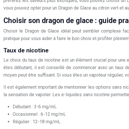
préférez les saveurs plus exotiques, vous pouvez choisir un Dra
vous pouvez opter pour un Dragon de Glace au citron vert et a
Choisir son dragon de glace : guide pr
Choisir le Dragon de Glace idéal peut sembler complexe face 
pratique pour vous aider à faire le bon choix et profiter plein
Taux de nicotine
Le choix du taux de nicotine est un élément crucial pour une 
êtes débutant, il est conseillé de commencer avec un taux de
moyen peut être suffisant. Si vous êtes un vapoteur régulier, v
Il est également important de mentionner les options sans nico
la sensation de vapoter. Les e-liquides sans nicotine permett
Débutant : 3-6 mg/mL
Occasionnel : 6-12 mg/mL
Régulier : 12-18 mg/mL